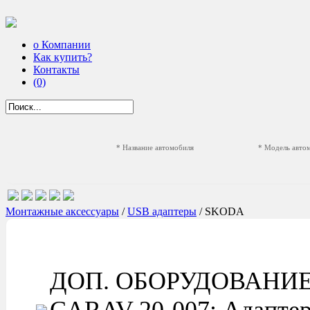
о Компании
Как купить?
Контакты
(0)
* Название автомобиля
* Модель авто
Монтажные аксессуары
/
USB адаптеры
/ SKODA
ДОП. ОБОРУДОВАНИ