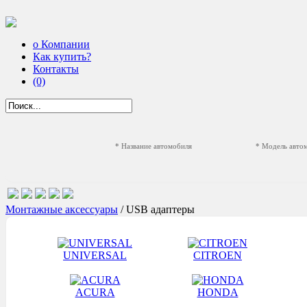
о Компании
Как купить?
Контакты
(0)
* Название автомобиля
* Модель авто
Монтажные аксессуары
/ USB адаптеры
UNIVERSAL
CITROEN
ACURA
HONDA