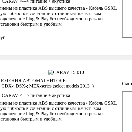
--> CARAV <---> питание + акустика
нены из пластика ABS высшего качества • Кабель GSXL
ую гибкость в сочетании с отличным качест- вом
одключение Plug & Play без необходимости рез- ки
 установки быстрым и удобным
уб.
КЛЮЧЕНИЯ АВТОМАГНИТОЛЫ
Смот
DX-; DSX-; MEX-series (select models 2013+)
--> CARAV <---> питание + акустика
нены из пластика ABS высшего качества • Кабель GSXL
ую гибкость в сочетании с отличным качест- вом
одключение Plug & Play без необходимости рез- ки
 установки быстрым и удобным