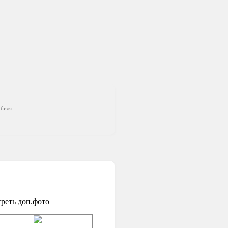
обиля
реть доп.фото