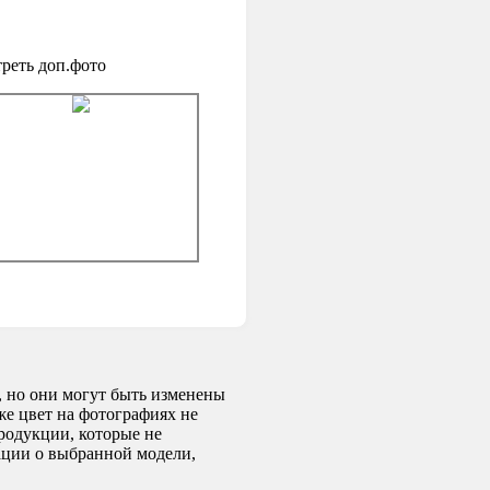
реть доп.фото
 но они могут быть изменены
же цвет на фотографиях не
родукции, которые не
ации о выбранной модели,