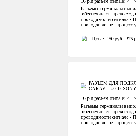
16-pin разъем (female) <-
Разъемы-терминалы выпол
обеспечивает превосходн
проводимости сигнала • П
проводов делает процесс
Цена:
250 руб.
375 р
РАЗЪЕМ ДЛЯ ПОД
CARAV 15-010: SONY C
16-pin разъем (female) <-
Разъемы-терминалы выпол
обеспечивает превосходн
проводимости сигнала • П
проводов делает процесс