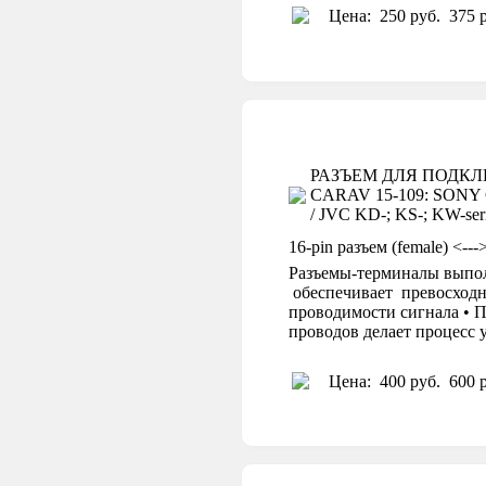
Цена:
250 руб.
375 р
РАЗЪЕМ ДЛЯ ПОДК
CARAV 15-109: SONY C
/ JVC KD-; KS-; KW-serie
16-pin разъем (female) <-
Разъемы-терминалы выпол
обеспечивает превосходн
проводимости сигнала • П
проводов делает процесс
Цена:
400 руб.
600 р