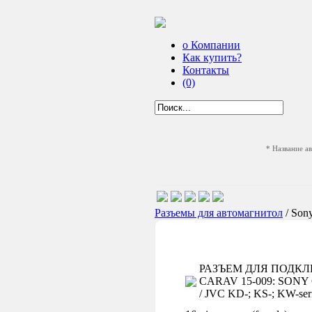
о Компании
Как купить?
Контакты
(0)
* Название а
Разъемы для автомагнитол
/ Son
РАЗЪЕМ ДЛЯ ПОДК
CARAV 15-009: SONY C
/ JVC KD-; KS-; KW-serie