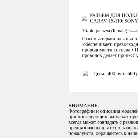
РАЗЪЕМ ДЛЯ ПОД
CARAV 15-110: SONY C
16-pin разъем (female) <-
Разъемы-терминалы выпол
обеспечивает превосходн
проводимости сигнала • П
проводов делает процесс
Цена:
400 руб.
600 р
ВНИМАНИЕ:
Фотографии и описания моделей
при последующих выпусках проду
всегда может совпадать с реаль
предназначены для использован
пожалуйста, обращайтесь к наши