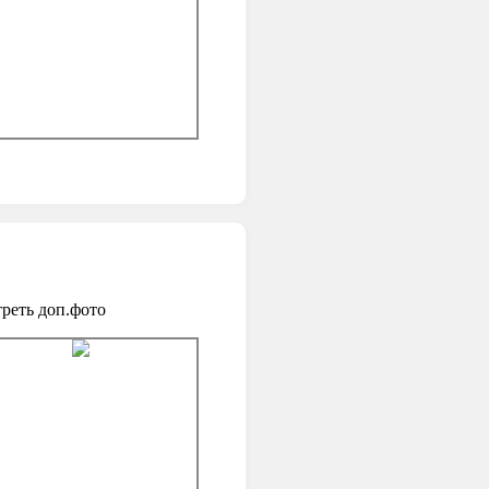
реть доп.фото