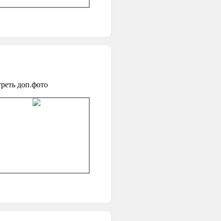
реть доп.фото